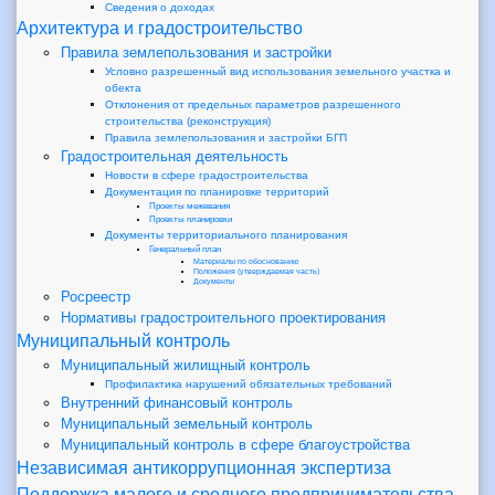
Сведения о доходах
Архитектура и градостроительство
Правила землепользования и застройки
Условно разрешенный вид использования земельного участка и
обекта
Отклонения от предельных параметров разрешенного
строительства (реконструкция)
Правила землепользования и застройки БГП
Градостроительная деятельность
Новости в сфере градостроительства
Документация по планировке территорий
Проекты межевания
Проекты планировки
Документы территориального планирования
Генеральный план
Материалы по обоснованию
Положения (утверждаемая часть)
Документы
Росреестр
Нормативы градостроительного проектирования
Муниципальный контроль
Муниципальный жилищный контроль
Профилактика нарушений обязательных требований
Внутренний финансовый контроль
Муниципальный земельный контроль
Муниципальный контроль в сфере благоустройства
Независимая антикоррупционная экспертиза
Поддержка малого и среднего предпринимательства