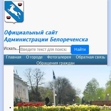
Официальный сайт
Администрации Белореченска
Искать...
Найти
Главная
О городе
Фотогалерея
Обратная связь
Обращения граждан