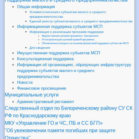
Общая информация
Условия отнесения к субъектам малого и среднего
предпринимательства
Единый реестр субъектов малого и среднего предпринимательства
Информационная поддержка субъектов МСП
Информация о реализации программ поддержки
Ведомственная целевая программа г. Белореченск
Итоги реализации целевой краевой программы
Объявленные конкурсы на оказание финансовой поддержки субъектам МСП
Для сведения
Имущественная поддержка субъектов МСП
Консультационная поддержка
Информация об организациях, образующих инфраструктуру
поддержки субъектов малого и среднего
предпринимательства
Новости
Финансовое просвещение
Муниципальные услуги
Административный регламент
Следственный отдел по Белореченскому району СУ СК
РФ по Краснодарскому краю
МКУ «Управление ГО и ЧС, ПБ и СС БГП»
"Об увековечении памяти погибших при защите
Отечества"