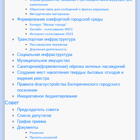
заполнения
Обратная связь для сообщений о фактах коррупции
Методические материалы
Формирование комфортной городской среды
Конкурс "Малые города"
Онлайн - голосование ФКГС
Интернет-голосование 2023
Транспортная инфраструктура
Пассажирские перевозки
Дорожная деятельность
Социальная инфраструктура
Муниципальное имущество
Санитарная(формовочная) обрезка зеленых насаждений
Создание мест накопления твердых бытовых отходов и
ведения реестра
Правила благоустройства Белореченского городского
поселения
Инициативное бюджетирование
Совет
Председатель совета
Список депутатов
График приема
Документы
Решения
Проекты решений