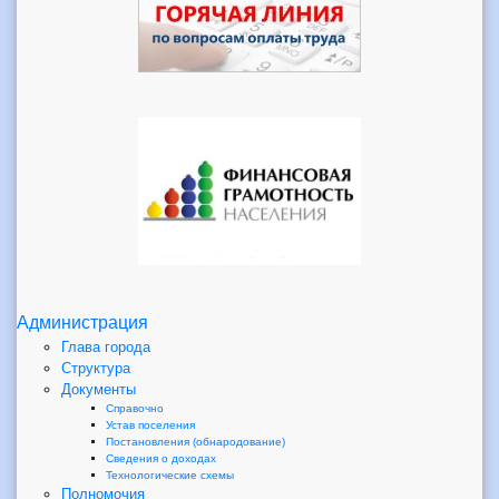
Администрация
Глава города
Структура
Документы
Справочно
Устав поселения
Постановления (обнародование)
Сведения о доходах
Технологические схемы
Полномочия