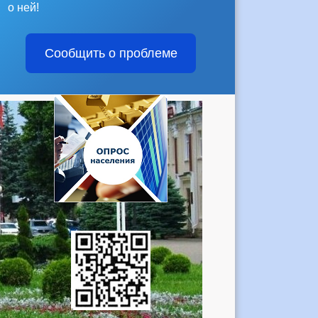
о ней!
Сообщить о проблеме