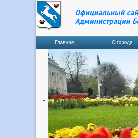
Официальный сай
Администрации Б
Главная
О городе