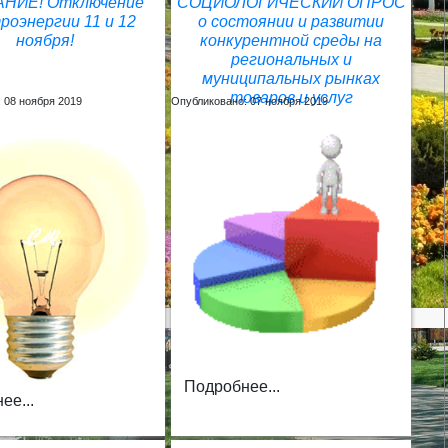
НИЕ! Отключение
СОЦИОЛОГИЧЕСКИЙ ОПРОС
роэнергии 11 и 12
о состоянии и развитии
ноября!
конкурентной среды на
региональных и
муниципальных рынках
товаров и услуг
 08 ноября 2019
Опубликовано: 07 ноября 2019
Подробнее...
ее...