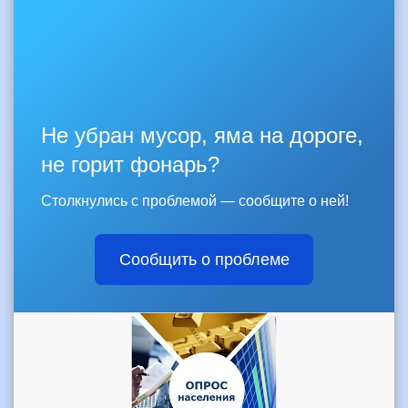
Не убран мусор, яма на дороге,
не горит фонарь?
Столкнулись с проблемой — сообщите о ней!
Сообщить о проблеме