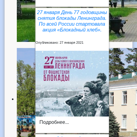
27 января День 77 годовщины
снятия блокады Ленинграда.
По всей России стартовала
акция «Блокадный хлеб».
Опубликовано: 27 января 2021
Подробнее...