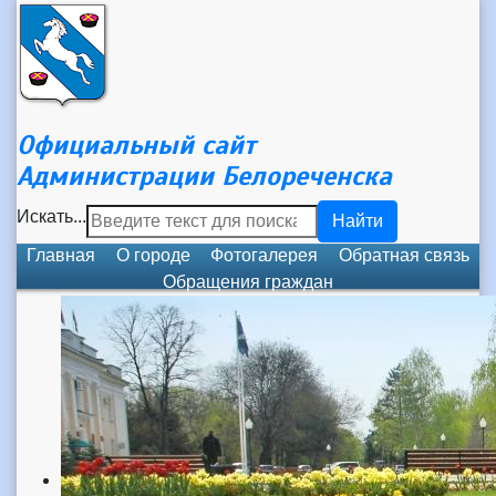
Официальный сайт
Администрации Белореченска
Искать...
Найти
Главная
О городе
Фотогалерея
Обратная связь
Обращения граждан