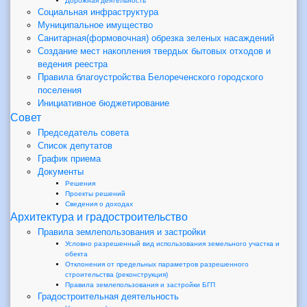
Дорожная деятельность
Социальная инфраструктура
Муниципальное имущество
Санитарная(формовочная) обрезка зеленых насаждений
Создание мест накопления твердых бытовых отходов и
ведения реестра
Правила благоустройства Белореченского городского
поселения
Инициативное бюджетирование
Совет
Председатель совета
Список депутатов
График приема
Документы
Решения
Проекты решений
Сведения о доходах
Архитектура и градостроительство
Правила землепользования и застройки
Условно разрешенный вид использования земельного участка и
обекта
Отклонения от предельных параметров разрешенного
строительства (реконструкция)
Правила землепользования и застройки БГП
Градостроительная деятельность