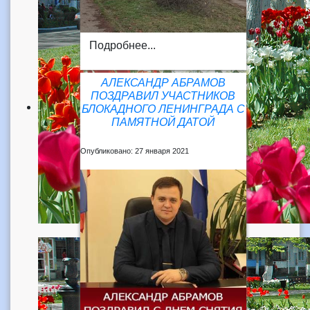
Подробнее...
АЛЕКСАНДР АБРАМОВ
ПОЗДРАВИЛ УЧАСТНИКОВ
БЛОКАДНОГО ЛЕНИНГРАДА С
ПАМЯТНОЙ ДАТОЙ
Опубликовано: 27 января 2021