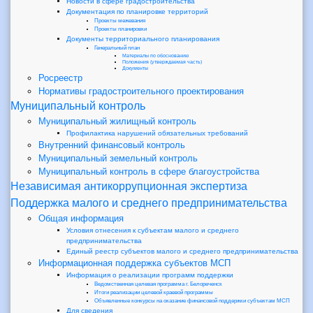
Новости в сфере градостроительства
Документация по планировке территорий
Проекты межевания
Проекты планировки
Документы территориального планирования
Генеральный план
Материалы по обоснованию
Положения (утверждаемая часть)
Документы
Росреестр
Нормативы градостроительного проектирования
Муниципальный контроль
Муниципальный жилищный контроль
Профилактика нарушений обязательных требований
Внутренний финансовый контроль
Муниципальный земельный контроль
Муниципальный контроль в сфере благоустройства
Независимая антикоррупционная экспертиза
Поддержка малого и среднего предпринимательства
Общая информация
Условия отнесения к субъектам малого и среднего
предпринимательства
Единый реестр субъектов малого и среднего предпринимательства
Информационная поддержка субъектов МСП
Информация о реализации программ поддержки
Ведомственная целевая программа г. Белореченск
Итоги реализации целевой краевой программы
Объявленные конкурсы на оказание финансовой поддержки субъектам МСП
Для сведения