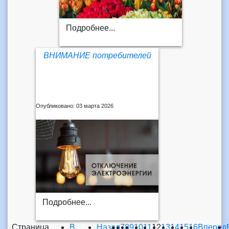
Подробнее...
ВНИМАНИЕ потребителей
Опубликовано: 03 марта 2026
Подробнее...
Страница
В
Назад
7
8
9
10
11
12
13
14
15
16
Вперед