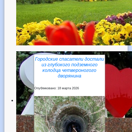
Городские спасатели достали
из глубокого подземного
колодца четвероногого
дворянина
Опубликовано: 18 марта 2026