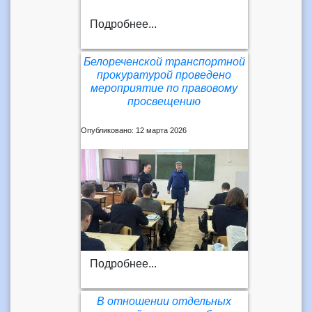
Подробнее...
Белореченской транспортной
прокуратурой проведено
мероприятие по правовому
просвещению
Опубликовано: 12 марта 2026
Подробнее...
В отношении отдельных