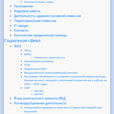
Технологические схемы
Полномочия
Кадровая работа
Деятельность административной комиссии
Территориальная комиссия
О городе
Контакты
Бесплатная юридическая помощь
Социальная сфера
ЖКХ
ТОСы
МУПы
Информация о заработной плате
Управляющие компании
ТСЖ
Информация-ЖКХ
Муниципальный энергосервисный контракт
Программа «Комплексного развития социальной инфраструктуры
Белореченского городского поселения Белореченского района на
2016 – 2032 годы»
ОЗП
2025-2026
2026-2027
Фонд капитального ремонта МКД
Антикоррупционная деятельность
Нормативные правовые и иные акты в сфере противодействия
коррупции