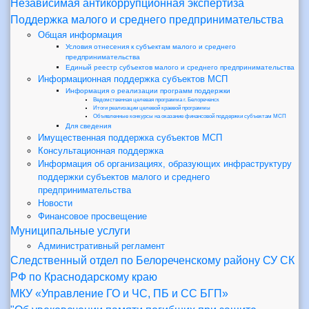
Независимая антикоррупционная экспертиза
Поддержка малого и среднего предпринимательства
Общая информация
Условия отнесения к субъектам малого и среднего
предпринимательства
Единый реестр субъектов малого и среднего предпринимательства
Информационная поддержка субъектов МСП
Информация о реализации программ поддержки
Ведомственная целевая программа г. Белореченск
Итоги реализации целевой краевой программы
Объявленные конкурсы на оказание финансовой поддержки субъектам МСП
Для сведения
Имущественная поддержка субъектов МСП
Консультационная поддержка
Информация об организациях, образующих инфраструктуру
поддержки субъектов малого и среднего
предпринимательства
Новости
Финансовое просвещение
Муниципальные услуги
Административный регламент
Следственный отдел по Белореченскому району СУ СК
РФ по Краснодарскому краю
МКУ «Управление ГО и ЧС, ПБ и СС БГП»