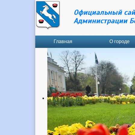
Официальный сай
Администрации Б
Главная
О городе