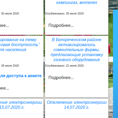
кемпингах, мотелях
 30 июля 2020
Опубликовано: 30 июля 2020
ее...
Подробнее...
ирование на тему:
В Белореченском районе
совая доступность"
активизировались
ля населения
сомнительные фирмы,
предлагающие установку
газового оборудования
 28 июля 2020
Опубликовано: 22 июля 2020
ля доступа к анкете
Подробнее...
ее...
ние электроэнергии
Отключение электроэнергии
15.07.2020 г.
14.07.2020 г.