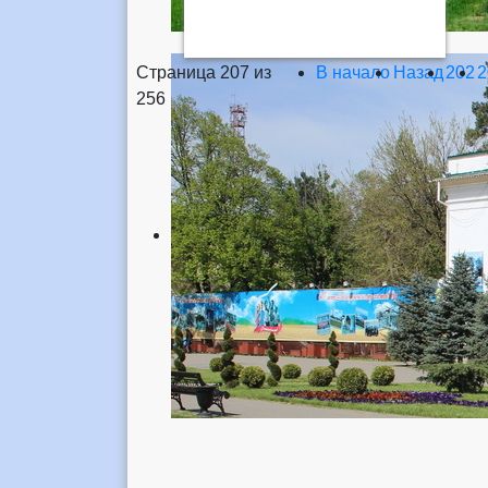
Страница 207 из
В начало
Назад
202
2
256