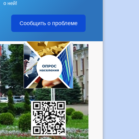
о ней!
Сообщить о проблеме