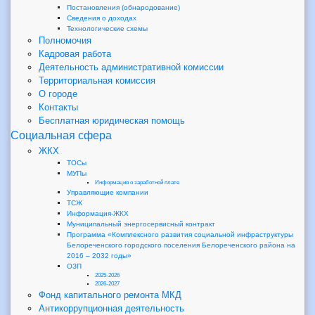
Постановления (обнародование)
Сведения о доходах
Технологические схемы
Полномочия
Кадровая работа
Деятельность административной комиссии
Территориальная комиссия
О городе
Контакты
Бесплатная юридическая помощь
Социальная сфера
ЖКХ
ТОСы
МУПы
Информация о заработной плате
Управляющие компании
ТСЖ
Информация-ЖКХ
Муниципальный энергосервисный контракт
Программа «Комплексного развития социальной инфраструктуры
Белореченского городского поселения Белореченского района на
2016 – 2032 годы»
ОЗП
2025-2026
2026-2027
Фонд капитального ремонта МКД
Антикоррупционная деятельность