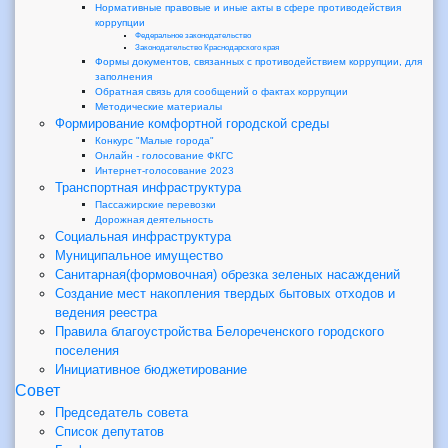
Нормативные правовые и иные акты в сфере противодействия
коррупции
Федеральное законодательство
Законодательство Краснодарского края
Формы документов, связанных с противодействием коррупции, для
заполнения
Обратная связь для сообщений о фактах коррупции
Методические материалы
Формирование комфортной городской среды
Конкурс "Малые города"
Онлайн - голосование ФКГС
Интернет-голосование 2023
Транспортная инфраструктура
Пассажирские перевозки
Дорожная деятельность
Социальная инфраструктура
Муниципальное имущество
Санитарная(формовочная) обрезка зеленых насаждений
Создание мест накопления твердых бытовых отходов и
ведения реестра
Правила благоустройства Белореченского городского
поселения
Инициативное бюджетирование
Совет
Председатель совета
Список депутатов