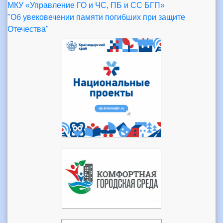
МКУ «Управление ГО и ЧС, ПБ и СС БГП»
"Об увековечении памяти погибших при защите
Отечества"