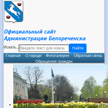
Официальный сайт
Администрации Белореченска
Искать...
Найти
Главная
О городе
Фотогалерея
Обратная связь
Обращения граждан