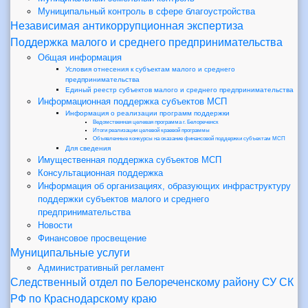
Муниципальный контроль в сфере благоустройства
Независимая антикоррупционная экспертиза
Поддержка малого и среднего предпринимательства
Общая информация
Условия отнесения к субъектам малого и среднего
предпринимательства
Единый реестр субъектов малого и среднего предпринимательства
Информационная поддержка субъектов МСП
Информация о реализации программ поддержки
Ведомственная целевая программа г. Белореченск
Итоги реализации целевой краевой программы
Объявленные конкурсы на оказание финансовой поддержки субъектам МСП
Для сведения
Имущественная поддержка субъектов МСП
Консультационная поддержка
Информация об организациях, образующих инфраструктуру
поддержки субъектов малого и среднего
предпринимательства
Новости
Финансовое просвещение
Муниципальные услуги
Административный регламент
Следственный отдел по Белореченскому району СУ СК
РФ по Краснодарскому краю