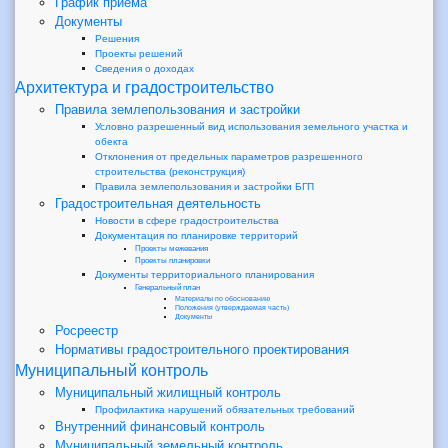
График приема
Документы
Решения
Проекты решений
Сведения о доходах
Архитектура и градостроительство
Правила землепользования и застройки
Условно разрешенный вид использования земельного участка и
обекта
Отклонения от предельных параметров разрешенного
строительства (реконструкция)
Правила землепользования и застройки БГП
Градостроительная деятельность
Новости в сфере градостроительства
Документация по планировке территорий
Проекты межевания
Проекты планировки
Документы территориального планирования
Генеральный план
Материалы по обоснованию
Положения (утверждаемая часть)
Документы
Росреестр
Нормативы градостроительного проектирования
Муниципальный контроль
Муниципальный жилищный контроль
Профилактика нарушений обязательных требований
Внутренний финансовый контроль
Муниципальный земельный контроль