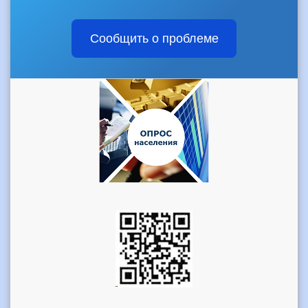
Сообщить о проблеме