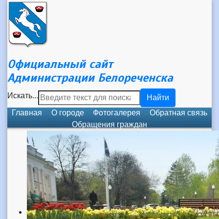
Официальный сайт
Администрации Белореченска
Искать...
Найти
Главная
О городе
Фотогалерея
Обратная связь
Обращения граждан