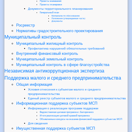
Проекты межевания
Проекты планировки
Документы территориального планирования
Генеральный план
Материалы по обоснованию
Положения (утверждаемая часть)
Документы
Росреестр
Нормативы градостроительного проектирования
Муниципальный контроль
Муниципальный жилищный контроль
Профилактика нарушений обязательных требований
Внутренний финансовый контроль
Муниципальный земельный контроль
Муниципальный контроль в сфере благоустройства
Независимая антикоррупционная экспертиза
Поддержка малого и среднего предпринимательства
Общая информация
Условия отнесения к субъектам малого и среднего
предпринимательства
Единый реестр субъектов малого и среднего предпринимательства
Информационная поддержка субъектов МСП
Информация о реализации программ поддержки
Ведомственная целевая программа г. Белореченск
Итоги реализации целевой краевой программы
Объявленные конкурсы на оказание финансовой поддержки субъектам МСП
Для сведения
Имущественная поддержка субъектов МСП