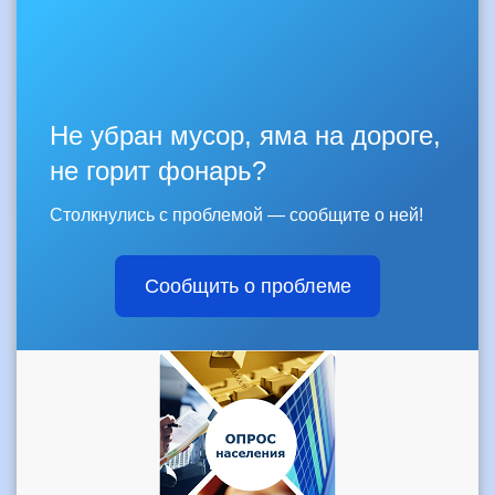
Не убран мусор, яма на дороге,
не горит фонарь?
Столкнулись с проблемой — сообщите о ней!
Сообщить о проблеме