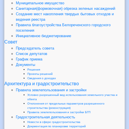
Муниципальное имущество
Санитарная(формовочная) обрезка зеленых насаждений
Создание мест накопления твердых бытовых отходов и
ведения реестра
Правила благоустройства Белореченского городского
поселения
Инициативное бюджетирование
Совет
Председатель совета
Список депутатов
График приема
Документы
Решения
Проекты решений
Сведения о доходах
Архитектура и градостроительство
Правила землепользования и застройки
Условно разрешенный вид использования земельного участка и
обекта
Отклонения от предельных параметров разрешенного
строительства (реконструкция)
Правила землепользования и застройки БГП
Градостроительная деятельность
Новости в сфере градостроительства
Документация по планировке территорий