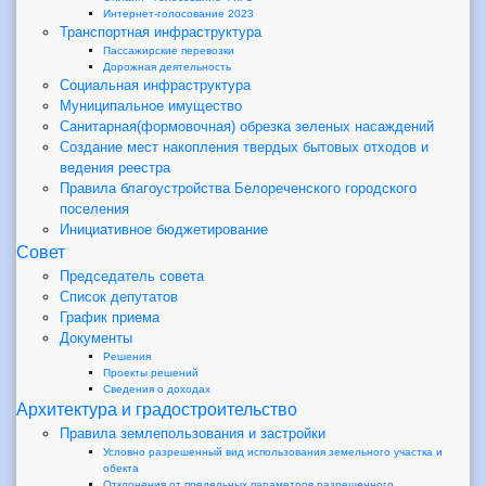
Интернет-голосование 2023
Транспортная инфраструктура
Пассажирские перевозки
Дорожная деятельность
Социальная инфраструктура
Муниципальное имущество
Санитарная(формовочная) обрезка зеленых насаждений
Создание мест накопления твердых бытовых отходов и
ведения реестра
Правила благоустройства Белореченского городского
поселения
Инициативное бюджетирование
Совет
Председатель совета
Список депутатов
График приема
Документы
Решения
Проекты решений
Сведения о доходах
Архитектура и градостроительство
Правила землепользования и застройки
Условно разрешенный вид использования земельного участка и
обекта
Отклонения от предельных параметров разрешенного