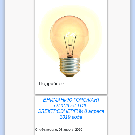
Подробнее...
ВНИМАНИЮ ГОРОЖАН!
ОТКЛЮЧЕНИЕ
ЭЛЕКТРОЭНЕРГИИ 8 апреля
2019 года
Опубликовано: 05 апреля 2019