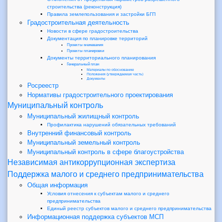
строительства (реконструкция)
Правила землепользования и застройки БГП
Градостроительная деятельность
Новости в сфере градостроительства
Документация по планировке территорий
Проекты межевания
Проекты планировки
Документы территориального планирования
Генеральный план
Материалы по обоснованию
Положения (утверждаемая часть)
Документы
Росреестр
Нормативы градостроительного проектирования
Муниципальный контроль
Муниципальный жилищный контроль
Профилактика нарушений обязательных требований
Внутренний финансовый контроль
Муниципальный земельный контроль
Муниципальный контроль в сфере благоустройства
Независимая антикоррупционная экспертиза
Поддержка малого и среднего предпринимательства
Общая информация
Условия отнесения к субъектам малого и среднего
предпринимательства
Единый реестр субъектов малого и среднего предпринимательства
Информационная поддержка субъектов МСП