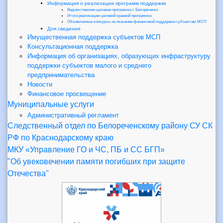
Информация о реализации программ поддержки
Ведомственная целевая программа г. Белореченск
Итоги реализации целевой краевой программы
Объявленные конкурсы на оказание финансовой поддержки субъектам МСП
Для сведения
Имущественная поддержка субъектов МСП
Консультационная поддержка
Информация об организациях, образующих инфраструктуру
поддержки субъектов малого и среднего
предпринимательства
Новости
Финансовое просвещение
Муниципальные услуги
Административный регламент
Следственный отдел по Белореченскому району СУ СК
РФ по Краснодарскому краю
МКУ «Управление ГО и ЧС, ПБ и СС БГП»
"Об увековечении памяти погибших при защите
Отечества"