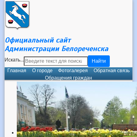
Официальный сайт
Администрации Белореченска
Искать...
Найти
Главная
О городе
Фотогалерея
Обратная связь
Обращения граждан