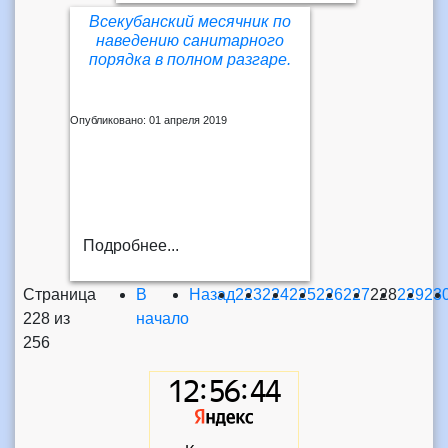
Всекубанский месячник по
наведению санитарного
порядка в полном разгаре.
Опубликовано: 01 апреля 2019
Подробнее...
Страница
В
Назад
223
224
225
226
227
228
229
23
228 из
начало
256