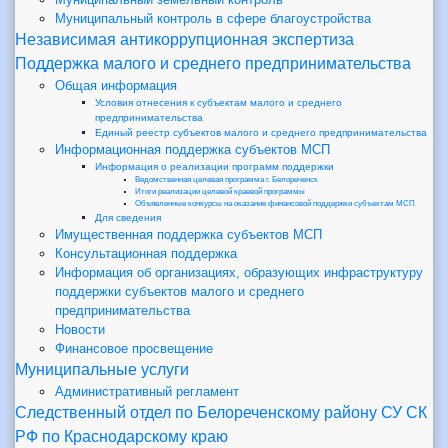
Муниципальный контроль в сфере благоустройства
Независимая антикоррупционная экспертиза
Поддержка малого и среднего предпринимательства
Общая информация
Условия отнесения к субъектам малого и среднего
предпринимательства
Единый реестр субъектов малого и среднего предпринимательства
Информационная поддержка субъектов МСП
Информация о реализации программ поддержки
Ведомственная целевая программа г. Белореченск
Итоги реализации целевой краевой программы
Объявленные конкурсы на оказание финансовой поддержки субъектам МСП
Для сведения
Имущественная поддержка субъектов МСП
Консультационная поддержка
Информация об организациях, образующих инфраструктуру
поддержки субъектов малого и среднего
предпринимательства
Новости
Финансовое просвещение
Муниципальные услуги
Административный регламент
Следственный отдел по Белореченскому району СУ СК
РФ по Краснодарскому краю