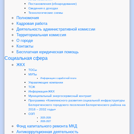
Постановления (обнародование)
Сведения о доходах
Технологические схемы
Полномочия
Кадровая работа
Деятельность административной комиссии
Территориальная комиссия
О городе
Контакты
Бесплатная юридическая помощь
Социальная сфера
ЖКХ
ТОСы
МУПы
Информация о заработной плате
Управляющие компании
ТСЖ
Информация-ЖКХ
Муниципальный энергосервисный контракт
Программа «Комплексного развития социальной инфраструктуры
Белореченского городского поселения Белореченского района на
2016 – 2032 годы»
ОЗП
2025-2026
2026-2027
Фонд капитального ремонта МКД
Антикоррупционная деятельность