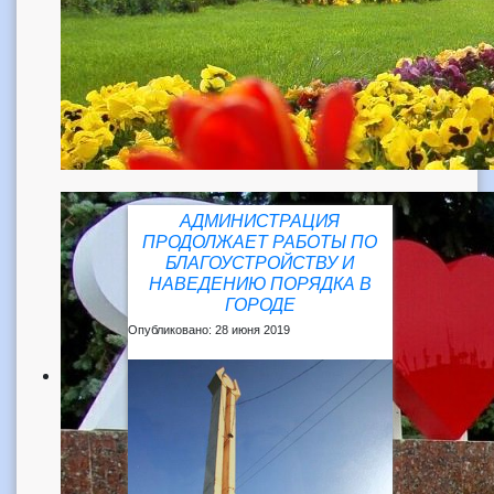
АДМИНИСТРАЦИЯ
ПРОДОЛЖАЕТ РАБОТЫ ПО
БЛАГОУСТРОЙСТВУ И
НАВЕДЕНИЮ ПОРЯДКА В
ГОРОДЕ
Опубликовано: 28 июня 2019