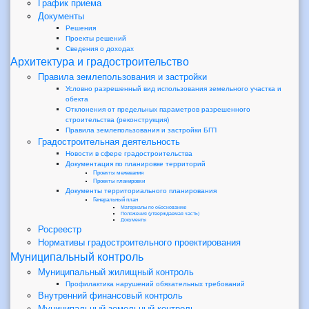
График приема
Документы
Решения
Проекты решений
Сведения о доходах
Архитектура и градостроительство
Правила землепользования и застройки
Условно разрешенный вид использования земельного участка и
обекта
Отклонения от предельных параметров разрешенного
строительства (реконструкция)
Правила землепользования и застройки БГП
Градостроительная деятельность
Новости в сфере градостроительства
Документация по планировке территорий
Проекты межевания
Проекты планировки
Документы территориального планирования
Генеральный план
Материалы по обоснованию
Положения (утверждаемая часть)
Документы
Росреестр
Нормативы градостроительного проектирования
Муниципальный контроль
Муниципальный жилищный контроль
Профилактика нарушений обязательных требований
Внутренний финансовый контроль
Муниципальный земельный контроль