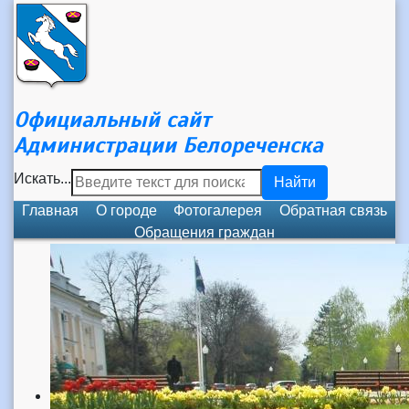
Официальный сайт
Администрации Белореченска
Искать...
Найти
Главная
О городе
Фотогалерея
Обратная связь
Обращения граждан