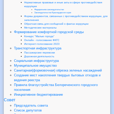
Нормативные правовые и иные акты в сфере противодействия
коррупции
Федеральное законодательство
Законодательство Краснодарского края
Формы документов, связанных с противодействием коррупции, для
заполнения
Обратная связь для сообщений о фактах коррупции
Методические материалы
Формирование комфортной городской среды
Конкурс "Малые города"
Онлайн - голосование ФКГС
Интернет-голосование 2023
Транспортная инфраструктура
Пассажирские перевозки
Дорожная деятельность
Социальная инфраструктура
Муниципальное имущество
Санитарная(формовочная) обрезка зеленых насаждений
Создание мест накопления твердых бытовых отходов и
ведения реестра
Правила благоустройства Белореченского городского
поселения
Инициативное бюджетирование
Совет
Председатель совета
Список депутатов