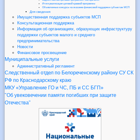
Итоги реализации целевой краевой программы
Объявленные конкурсы на оказание финансовой поддержки субъектам МСП
Для сведения
Имущественная поддержка субъектов МСП
Консультационная поддержка
Информация об организациях, образующих инфраструктуру
поддержки субъектов малого и среднего
предпринимательства
Новости
Финансовое просвещение
Муниципальные услуги
Административный регламент
Следственный отдел по Белореченскому району СУ СК
РФ по Краснодарскому краю
МКУ «Управление ГО и ЧС, ПБ и СС БГП»
"Об увековечении памяти погибших при защите
Отечества"