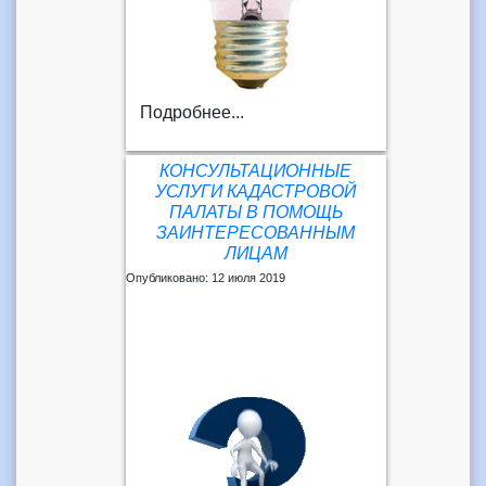
Подробнее...
КОНСУЛЬТАЦИОННЫЕ
УСЛУГИ КАДАСТРОВОЙ
ПАЛАТЫ В ПОМОЩЬ
ЗАИНТЕРЕСОВАННЫМ
ЛИЦАМ
Опубликовано: 12 июля 2019