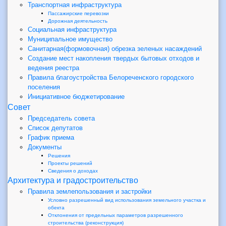
Транспортная инфраструктура
Пассажирские перевозки
Дорожная деятельность
Социальная инфраструктура
Муниципальное имущество
Санитарная(формовочная) обрезка зеленых насаждений
Создание мест накопления твердых бытовых отходов и
ведения реестра
Правила благоустройства Белореченского городского
поселения
Инициативное бюджетирование
Совет
Председатель совета
Список депутатов
График приема
Документы
Решения
Проекты решений
Сведения о доходах
Архитектура и градостроительство
Правила землепользования и застройки
Условно разрешенный вид использования земельного участка и
обекта
Отклонения от предельных параметров разрешенного
строительства (реконструкция)