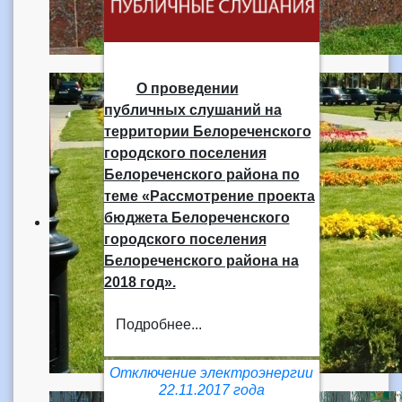
О проведении
публичных слушаний на
территории Белореченского
городского поселения
Белореченского района по
теме «Рассмотрение проекта
бюджета Белореченского
городского поселения
Белореченского района на
2018 год».
Подробнее...
Отключение электроэнергии
22.11.2017 года