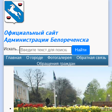
Официальный сайт
Администрации Белореченска
Искать...
Найти
Главная
О городе
Фотогалерея
Обратная связь
Обращения граждан