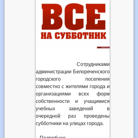
Сотрудниками
администрации Белореченского
городского поселения
совместно с жителями города и
организациями всех форм
собственности и учащимися
учебных заведений в
очередной раз проведены
субботники на улицах города.
Подробнее...