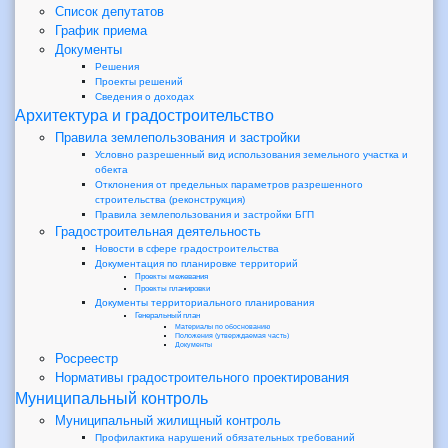
Список депутатов
График приема
Документы
Решения
Проекты решений
Сведения о доходах
Архитектура и градостроительство
Правила землепользования и застройки
Условно разрешенный вид использования земельного участка и
обекта
Отклонения от предельных параметров разрешенного
строительства (реконструкция)
Правила землепользования и застройки БГП
Градостроительная деятельность
Новости в сфере градостроительства
Документация по планировке территорий
Проекты межевания
Проекты планировки
Документы территориального планирования
Генеральный план
Материалы по обоснованию
Положения (утверждаемая часть)
Документы
Росреестр
Нормативы градостроительного проектирования
Муниципальный контроль
Муниципальный жилищный контроль
Профилактика нарушений обязательных требований