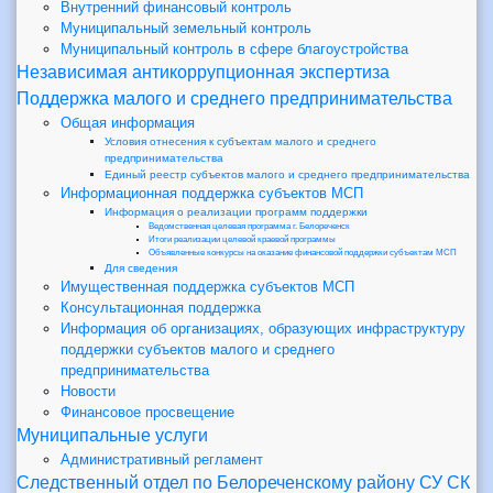
Внутренний финансовый контроль
Муниципальный земельный контроль
Муниципальный контроль в сфере благоустройства
Независимая антикоррупционная экспертиза
Поддержка малого и среднего предпринимательства
Общая информация
Условия отнесения к субъектам малого и среднего
предпринимательства
Единый реестр субъектов малого и среднего предпринимательства
Информационная поддержка субъектов МСП
Информация о реализации программ поддержки
Ведомственная целевая программа г. Белореченск
Итоги реализации целевой краевой программы
Объявленные конкурсы на оказание финансовой поддержки субъектам МСП
Для сведения
Имущественная поддержка субъектов МСП
Консультационная поддержка
Информация об организациях, образующих инфраструктуру
поддержки субъектов малого и среднего
предпринимательства
Новости
Финансовое просвещение
Муниципальные услуги
Административный регламент
Следственный отдел по Белореченскому району СУ СК