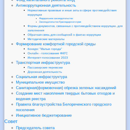
Антикоррупционная деятельность
Нормативные правовые и иные акты в сфере противодействия
коррупции
Федеральное законодательство
Законодательство Краснодарского края
Формы документов, связанных с противодействием коррупции, для
заполнения
Обратная связь для сообщений о фактах коррупции
Методические материалы
Формирование комфортной городской среды
Конкурс "Малые города"
Онлайн - голосование ФКГС
Интернет-голосование 2023
Транспортная инфраструктура
Пассажирские перевозки
Дорожная деятельность
Социальная инфраструктура
Муниципальное имущество
Санитарная(формовочная) обрезка зеленых насаждений
Создание мест накопления твердых бытовых отходов и
ведения реестра
Правила благоустройства Белореченского городского
поселения
Инициативное бюджетирование
Совет
Председатель совета