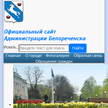
Официальный сайт
Администрации Белореченска
Искать...
Найти
Главная
О городе
Фотогалерея
Обратная связь
Обращения граждан