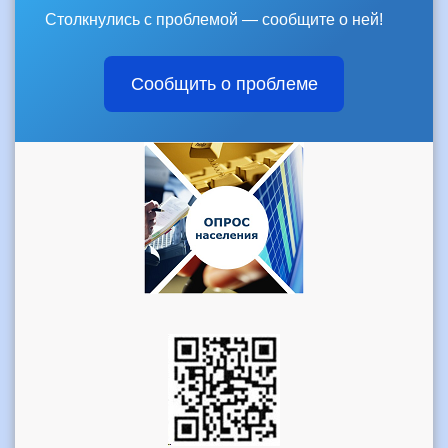
Столкнулись с проблемой — сообщите о ней!
Сообщить о проблеме