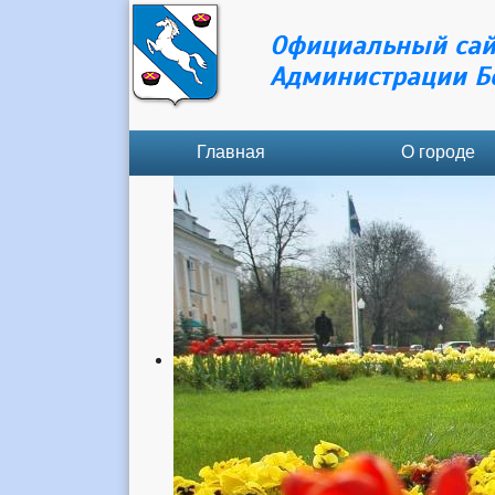
Официальный сай
Администрации Б
Главная
О городе