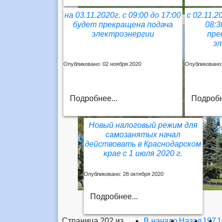
на 03.11.2020г. с 09:00 до 17:00
с 02.11.2
будет прекращена подача
08:3
электроэнергии
пре
э
Опубликовано: 02 ноября 2020
Опубликовано:
Подробнее...
Подробн
Новый налоговый режим для
самозанятых начал
действовать в Краснодарском
крае с 1 июля 2020 г.
Опубликовано: 28 октября 2020
Подробнее...
Страница 202 из
В начало
Назад
197
1