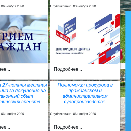
 06 ноября 2020
Опубликовано: 03 ноября 2020
Подробнее...
ее...
а 27-летняя местная
Полномочия прокурора в
ица за покушение на
гражданском и
законный сбыт
административном
тических средств
судопроизводстве.
 03 ноября 2020
Опубликовано: 03 ноября 2020
ее...
Подробнее...