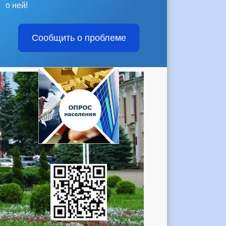
о ней!
Сообщить о проблеме