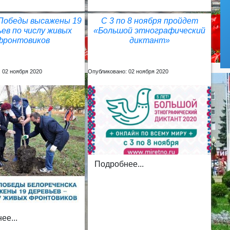
 Победы высажены 19
С 3 по 8 ноября пройдет
ьев по числу живых
«Большой этнографический
фронтовиков
диктант»
 02 ноября 2020
Опубликовано: 02 ноября 2020
Подробнее...
ее...