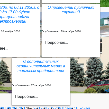
020г. по 06.11.2020г. с
О проведении публичных
0 до 17:00 будет
слушаний
кращена подача
лектроэнергии
 02 ноября 2020
Опубликовано: 29 октября 2020
Подробнее...
ее...
О дополнительных
ограничительных мерах в
торговых предприятиях
Опубликовано: 27 октября 2020
Ад
Подробнее...
98
199
200
201
202
203
204
205
206
Вперед
В конец