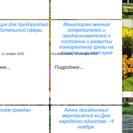
ция для предприятий
Мониторинг мнения
бительской сферы
потребителей и
предпринимателей о
состоянии и развитии
конкурентной среды на
товарных рынках края
 11 ноября 2020
Опубликовано: 10 ноября 2020
ее...
Подробнее...
рием граждан
Анонс праздничных
мероприятий ко Дню
народного единства – 4
ноября.