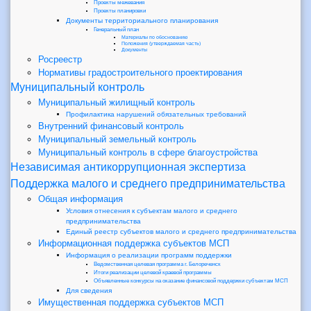
Проекты межевания
Проекты планировки
Документы территориального планирования
Генеральный план
Материалы по обоснованию
Положения (утверждаемая часть)
Документы
Росреестр
Нормативы градостроительного проектирования
Муниципальный контроль
Муниципальный жилищный контроль
Профилактика нарушений обязательных требований
Внутренний финансовый контроль
Муниципальный земельный контроль
Муниципальный контроль в сфере благоустройства
Независимая антикоррупционная экспертиза
Поддержка малого и среднего предпринимательства
Общая информация
Условия отнесения к субъектам малого и среднего
предпринимательства
Единый реестр субъектов малого и среднего предпринимательства
Информационная поддержка субъектов МСП
Информация о реализации программ поддержки
Ведомственная целевая программа г. Белореченск
Итоги реализации целевой краевой программы
Объявленные конкурсы на оказание финансовой поддержки субъектам МСП
Для сведения
Имущественная поддержка субъектов МСП