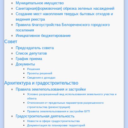
Муниципальное имущество
Санитарная(формовочная) обрезка зеленых насаждений
Создание мест накопления твердых бытовых отходов и
ведения реестра
Правила благоустройства Белореченского городского
поселения
Инициативное бюджетирование
Совет
Председатель совета
Список депутатов
График приема
Документы
Решения
Проекты решений
Сведения о доходах
Архитектура и градостроительство
Правила землепользования и застройки
Условно разрешенный вид использования земельного участка и
обекта
Отклонения от предельных параметров разрешенного
строительства (реконструкция)
Правила землепользования и застройки БГП
Градостроительная деятельность
Новости в сфере градостроительства
Документация по планировке территорий