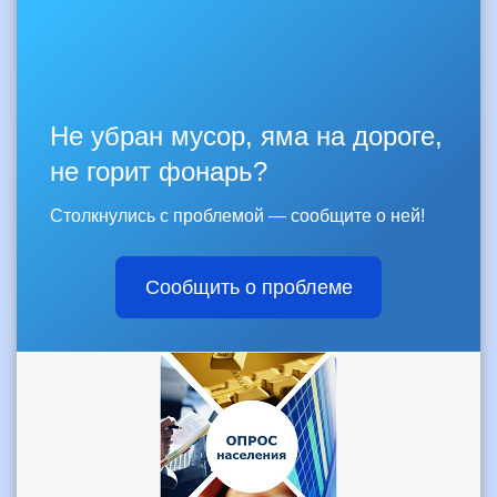
Не убран мусор, яма на дороге,
не горит фонарь?
Столкнулись с проблемой — сообщите о ней!
Сообщить о проблеме