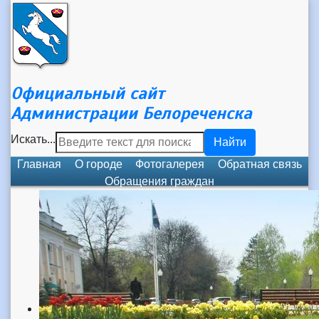
Официальный сайт
Администрации Белореченска
Искать...
Найти
Главная
О городе
Фотогалерея
Обратная связь
Обращения граждан